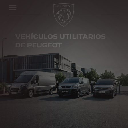
VEHÍCULOS UTILITARIOS
DE PEUGEOT