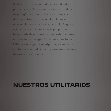
diseñados para su comodidad, seguridad y
productividad. Están equipados con la última
tecnología para acompañarle en todos sus
desplazamientos profesionales diarios u
ocasionales, sea cual sea la distancia. Según el
acabado y las opciones que elijas, podrás
beneficiarte de motores de combustión interna,
un sistema de navegación reciente, una toma
USB para recargar tu smartphone, asientos de
confort, aire acondicionado y diversos sistemas
de asistencia al conductor.
NUESTROS UTILITARIOS