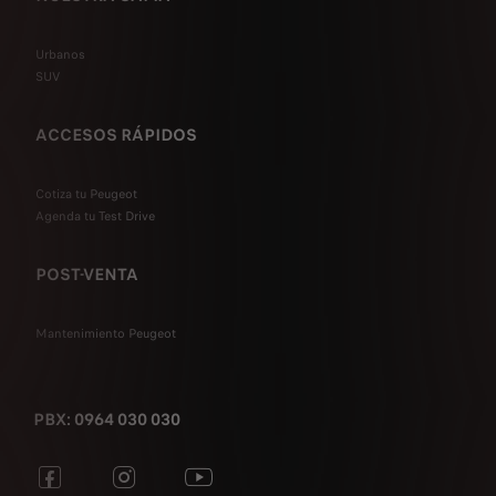
Urbanos
SUV
ACCESOS RÁPIDOS
Cotiza tu Peugeot
Agenda tu Test Drive
POST-VENTA
Mantenimiento Peugeot
PBX: 0964 030 030