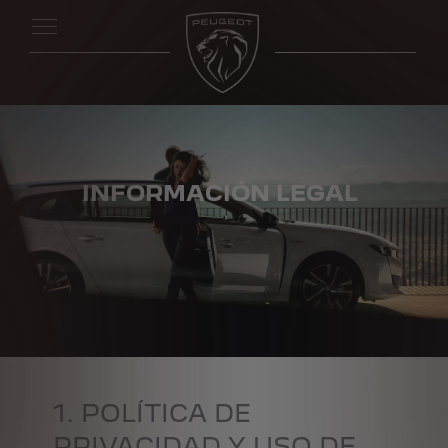
INFORMACIÓN LEGAL
1. POLÍTICA DE
PRIVACIDAD Y USO DE