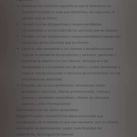
Gestionar los servicios específicos que le ofrecemos en
nuestros formularios web que identifican, en cada caso, el
servicio que se ofrece.
Cumplir con las obligaciones y responsabilidades
contractuales o comerciales de los servicios que se ofrecen.
Cumplir con las obligaciones y responsabilidades legales que
se deriven de los servicios que se ofrecen.
Llevar a cabo encuestas a los clientes o estadísticas para
mejorar la calidad de los productos y servicios; gestionar y
optimizar la relación con los clientes; anticiparse a las
necesidades y a la satisfacción de estos y poder desarrollar o
mejorar nuevas funciones o servicios de conformidad con las
informaciones obtenidas.
Enviarle, con su consentimiento, información sobre
productos y servicios, ofertas promocionales, noticia y
eventos y encuestas (newsletters, ofertas de vehículos
nuevos y otras informaciones).
Destinatarios de los datos recopilados.
Peugeot Ecuador compartirá los datos personales que
procesamos, en la medida en que sea necesario, con un número
restringido de destinatarios, según cada finalidad del
tratamiento, de la siguiente manera: