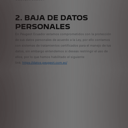
2. BAJA DE DATOS
PERSONALES
En Peugeot Ecuador estamos comprometidos con la protección
de sus datos personales de acuerdo a la Ley, por ello contamos
con sistemas de tratamientos certificados para el manejo de tus
datos, sin embargo entendemos si deseas restringir el uso de
ellos, por lo que hemos habilitado el siguiente
link:
https://datos.peugeot.com.ec/