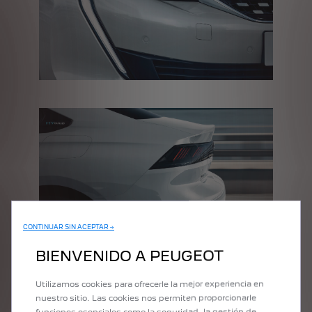
CONTINUAR SIN ACEPTAR →
BIENVENIDO A PEUGEOT
SHOW YOUR STYLE
Utilizamos cookies para ofrecerle la mejor experiencia en
Make a bold choice by opting for Selenium Grey - one of the 7
nuestro sitio. Las cookies nos permiten proporcionarle
available colours.
funciones esenciales como la seguridad, la gestión de