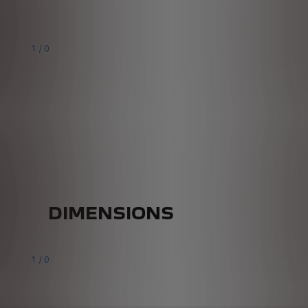
1
/
0
DIMENSIONS
1
/
0