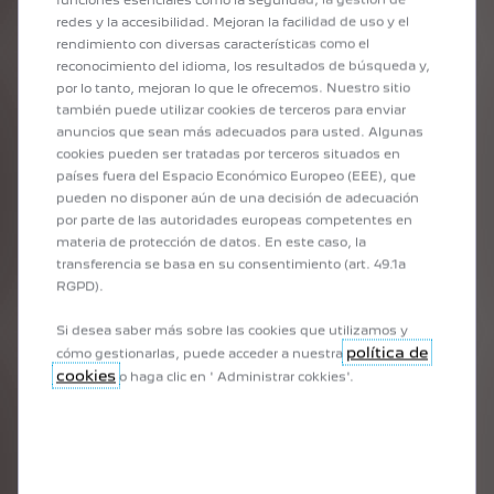
redes y la accesibilidad. Mejoran la facilidad de uso y el
rendimiento con diversas características como el
reconocimiento del idioma, los resultados de búsqueda y,
por lo tanto, mejoran lo que le ofrecemos. Nuestro sitio
también puede utilizar cookies de terceros para enviar
anuncios que sean más adecuados para usted. Algunas
cookies pueden ser tratadas por terceros situados en
países fuera del Espacio Económico Europeo (EEE), que
pueden no disponer aún de una decisión de adecuación
por parte de las autoridades europeas competentes en
materia de protección de datos. En este caso, la
transferencia se basa en su consentimiento (art. 49.1a
RGPD).
Si desea saber más sobre las cookies que utilizamos y
política de
cómo gestionarlas, puede acceder a nuestra
cookies
o haga clic en ' Administrar cokkies'.
RANGE-LEADING
EMOTION