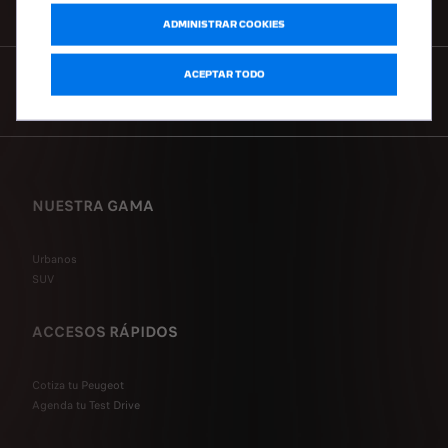
SOLICITA UNA COTIZACIÓN
ADMINISTRAR COOKIES
ACEPTAR TODO
CONTÁCTANOS
NUESTRA GAMA
Urbanos
SUV
ACCESOS RÁPIDOS
Cotiza tu Peugeot
Agenda tu Test Drive